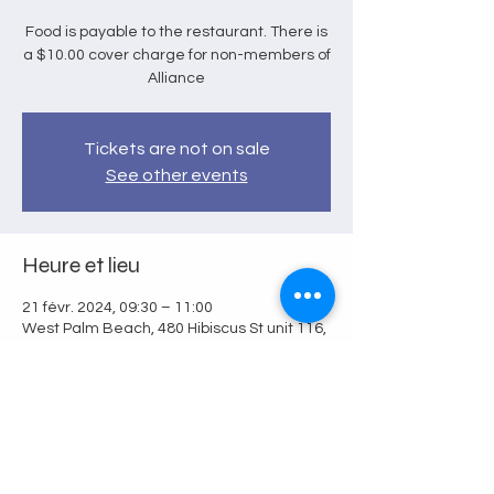
Food is payable to the restaurant. There is
a $10.00 cover charge for non-members of
Alliance
Tickets are not on sale
See other events
Heure et lieu
21 févr. 2024, 09:30 – 11:00
West Palm Beach, 480 Hibiscus St unit 116,
West Palm Beach, FL 33401, USA
Partager cet événement