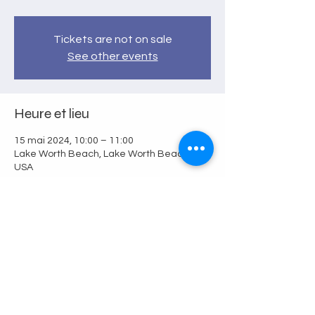
Tickets are not on sale
See other events
Heure et lieu
15 mai 2024, 10:00 – 11:00
Lake Worth Beach, Lake Worth Beach, FL,
USA
Partager cet événement