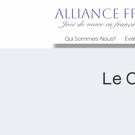
Alliance
Joie de vivre en frança
Qui Sommes-Nous?
Évé
Le C