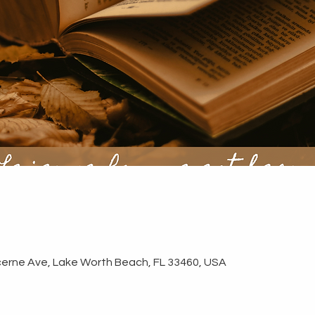
erne Ave, Lake Worth Beach, FL 33460, USA