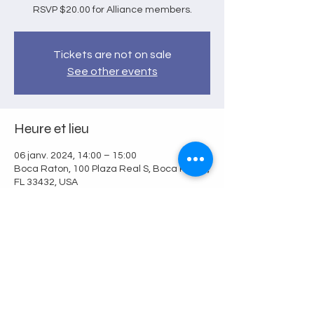
RSVP $20.00 for Alliance members.
Tickets are not on sale
See other events
Heure et lieu
06 janv. 2024, 14:00 – 15:00
Boca Raton, 100 Plaza Real S, Boca Raton,
FL 33432, USA
Partager cet événement