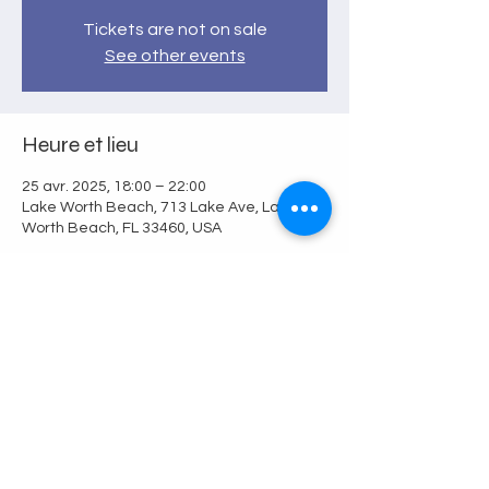
Tickets are not on sale
See other events
Heure et lieu
25 avr. 2025, 18:00 – 22:00
Lake Worth Beach, 713 Lake Ave, Lake
Worth Beach, FL 33460, USA
Partager cet événement
© 2010 Alliance Francophone
Confide