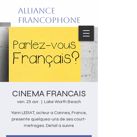
Alliance
Francophone
de Palm Beach
Joie de vivre en français!
CINEMA FRANCAIS
ven. 25 avr.
  |  
Lake Worth Beach
Yann LERAT, acteur a Cannes, France,
presente quelques-uns de ses court-
metrages. Detail a suivre