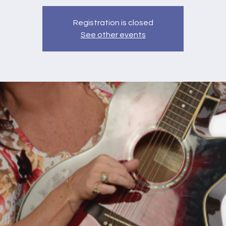
Registration is closed
See other events