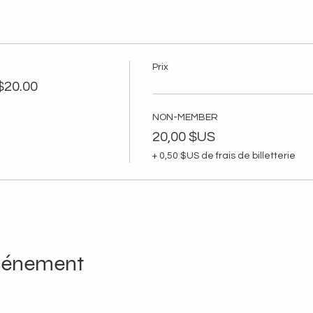
Prix
20.00
NON-MEMBER
20,00 $US
+ 0,50 $US de frais de billetterie
événement